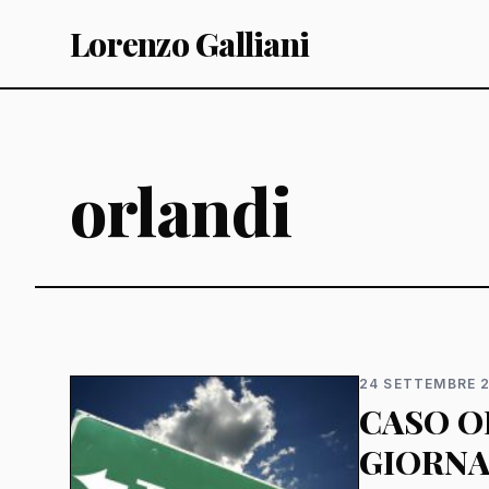
Lorenzo Galliani
orlandi
24 SETTEMBRE 
CASO O
GIORNA