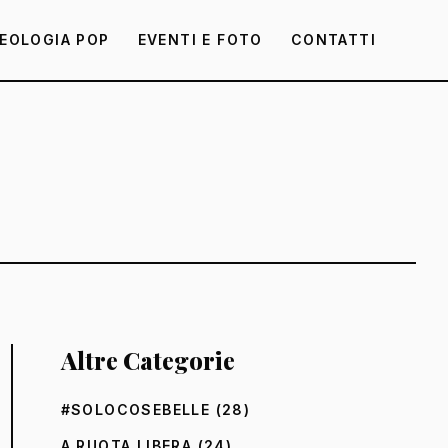
EOLOGIA POP
EVENTI E FOTO
CONTATTI
Altre Categorie
#SOLOCOSEBELLE
(28)
A RUOTA LIBERA
(24)