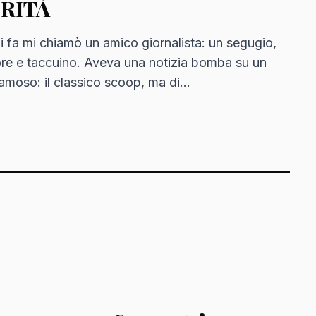
ERITÀ
i fa mi chiamò un amico giornalista: un segugio,
ore e taccuino. Aveva una notizia bomba su un
amoso: il classico scoop, ma di…