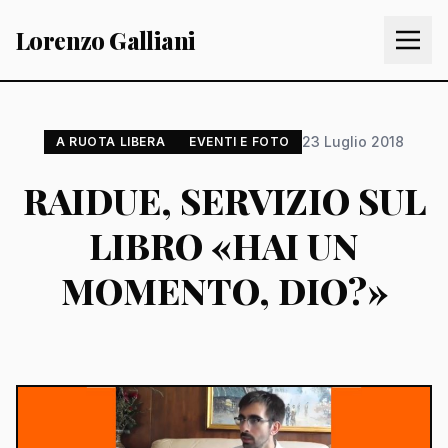
Lorenzo Galliani
23 Luglio 2018
A RUOTA LIBERA
EVENTI E FOTO
RAIDUE, SERVIZIO SUL
LIBRO «HAI UN
MOMENTO, DIO?»