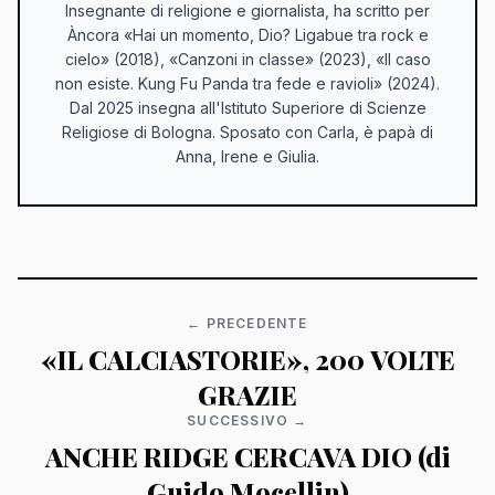
Insegnante di religione e giornalista, ha scritto per
Àncora «Hai un momento, Dio? Ligabue tra rock e
cielo» (2018), «Canzoni in classe» (2023), «Il caso
non esiste. Kung Fu Panda tra fede e ravioli» (2024).
Dal 2025 insegna all'Istituto Superiore di Scienze
Religiose di Bologna. Sposato con Carla, è papà di
Anna, Irene e Giulia.
← PRECEDENTE
«IL CALCIASTORIE», 200 VOLTE
GRAZIE
SUCCESSIVO →
ANCHE RIDGE CERCAVA DIO (di
Guido Mocellin)