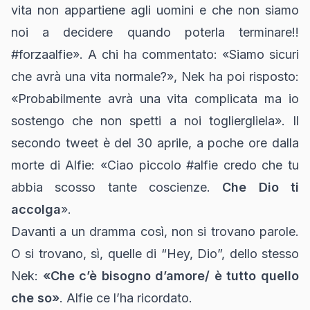
vita non appartiene agli uomini e che non siamo
noi a decidere quando poterla terminare!!
#forzaalfie». A chi ha commentato: «Siamo sicuri
che avrà una vita normale?», Nek ha poi risposto:
«Probabilmente avrà una vita complicata ma io
sostengo che non spetti a noi togliergliela». Il
secondo tweet è del 30 aprile, a poche ore dalla
morte di Alfie: «Ciao piccolo #alfie credo che tu
abbia scosso tante coscienze.
Che Dio ti
accolga
».
Davanti a un dramma così, non si trovano parole.
O si trovano, sì, quelle di “Hey, Dio”, dello stesso
Nek:
«Che c’è bisogno d’amore/ è tutto quello
che so»
. Alfie ce l’ha ricordato.