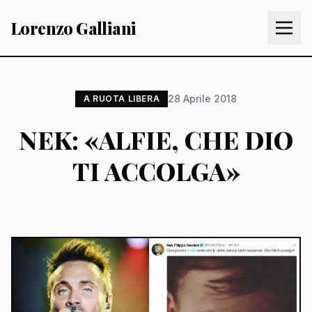
Lorenzo Galliani
28 Aprile 2018
A RUOTA LIBERA
NEK: «ALFIE, CHE DIO
TI ACCOLGA»