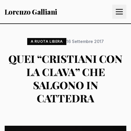
Lorenzo Galliani
16 Settembre 2017
A RUOTA LIBERA
QUEI “CRISTIANI CON
LA CLAVA” CHE
SALGONO IN
CATTEDRA