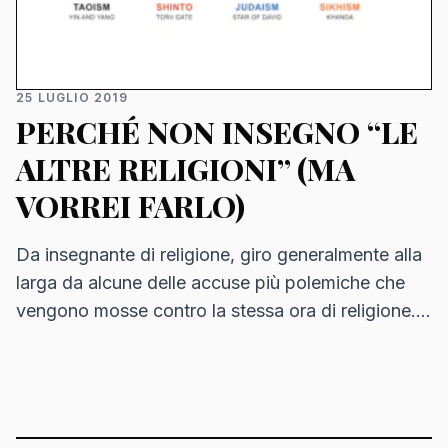
25 LUGLIO 2019
PERCHÉ NON INSEGNO “LE
ALTRE RELIGIONI” (MA
VORREI FARLO)
Da insegnante di religione, giro generalmente alla
larga da alcune delle accuse più polemiche che
vengono mosse contro la stessa ora di religione.
Certo, spesso e volentieri sono fendenti pieni…