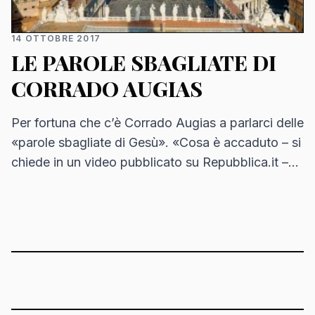
14 OTTOBRE 2017
LE PAROLE SBAGLIATE DI
CORRADO AUGIAS
Per fortuna che c’è Corrado Augias a parlarci delle
«parole sbagliate di Gesù». «Cosa è accaduto – si
chiede in un video pubblicato su Repubblica.it –
nei 70 anni in…