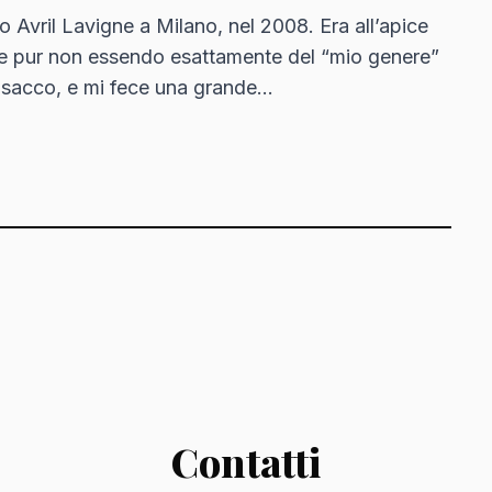
to Avril Lavigne a Milano, nel 2008. Era all’apice
, e pur non essendo esattamente del “mio genere”
 sacco, e mi fece una grande…
Contatti