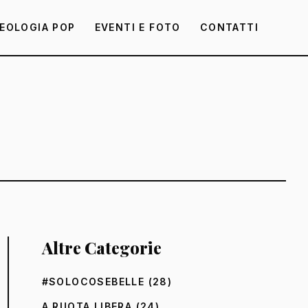
EOLOGIA POP
EVENTI E FOTO
CONTATTI
Altre Categorie
#SOLOCOSEBELLE
(28)
A RUOTA LIBERA
(24)