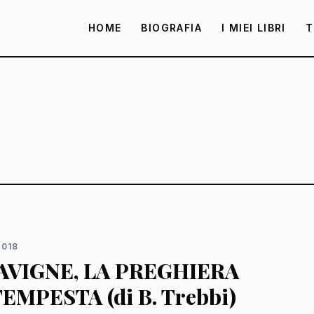
HOME
BIOGRAFIA
I MIEI LIBRI
T
2018
LAVIGNE, LA PREGHIERA
EMPESTA (di B. Trebbi)