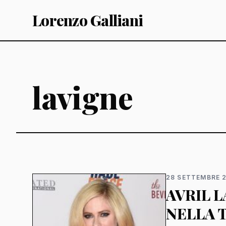
Lorenzo Galliani
lavigne
28 SETTEMBRE 
AVRIL 
NELLA T