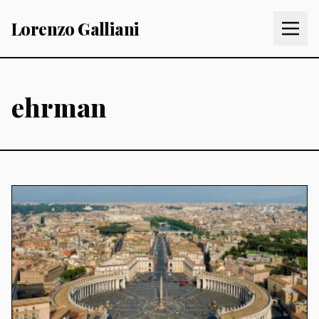
Lorenzo Galliani
ehrman