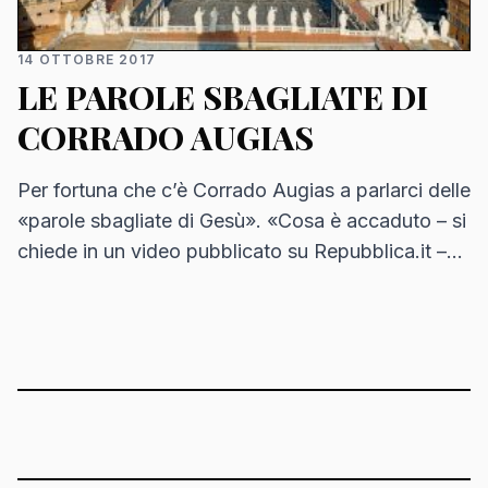
14 OTTOBRE 2017
LE PAROLE SBAGLIATE DI
CORRADO AUGIAS
Per fortuna che c’è Corrado Augias a parlarci delle
«parole sbagliate di Gesù». «Cosa è accaduto – si
chiede in un video pubblicato su Repubblica.it –
nei 70 anni in…