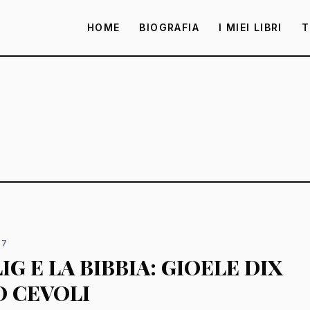
HOME
BIOGRAFIA
I MIEI LIBRI
T
17
IG E LA BIBBIA: GIOELE DIX
O CEVOLI