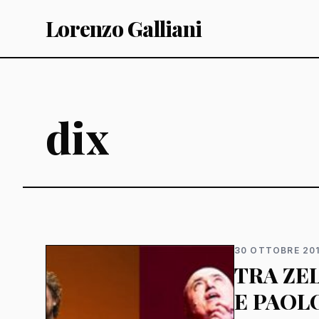
Lorenzo Galliani
dix
30 OTTOBRE 20
TRA ZEL
E PAOL