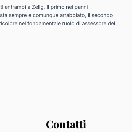
i entrambi a Zelig. Il primo nei panni
ista sempre e comunque arrabbiato, il secondo
tricolore nel fondamentale ruolo di assessore del
cofritto…
Contatti