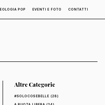
EOLOGIA POP
EVENTI E FOTO
CONTATTI
Altre Categorie
#SOLOCOSEBELLE
(28)
A RUOTA LIBERA
(24)