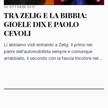
30 OTTOBRE 2017
TRA ZELIG E LA BIBBIA:
GIOELE DIX E PAOLO
CEVOLI
Li abbiamo visti entrambi a Zelig. Il primo nei
panni dell’automobilista sempre e comunque
arrabbiato, il secondo con la fascia tricolore nel
fondamentale ruolo di assessore del comune di
Roncofritto…