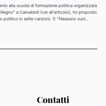
ento alla scuola di formazione politica organizzata
Il Regno” a Camaldoli (vai all’articolo), ho proposto
to politico in sette canzoni. 1) “Nessuno vuol
Contatti