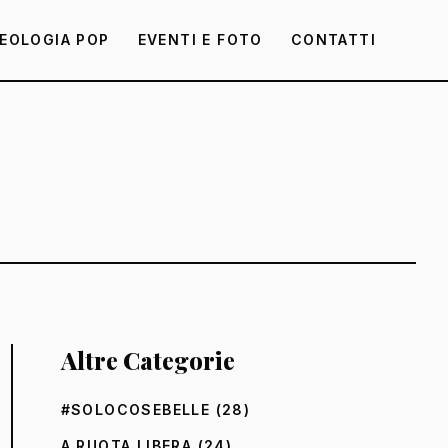
EOLOGIA POP
EVENTI E FOTO
CONTATTI
Altre Categorie
#SOLOCOSEBELLE
(28)
A RUOTA LIBERA
(24)