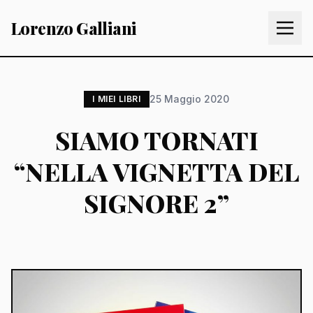
Lorenzo Galliani
25 Maggio 2020
I MIEI LIBRI
SIAMO TORNATI
“NELLA VIGNETTA DEL
SIGNORE 2”