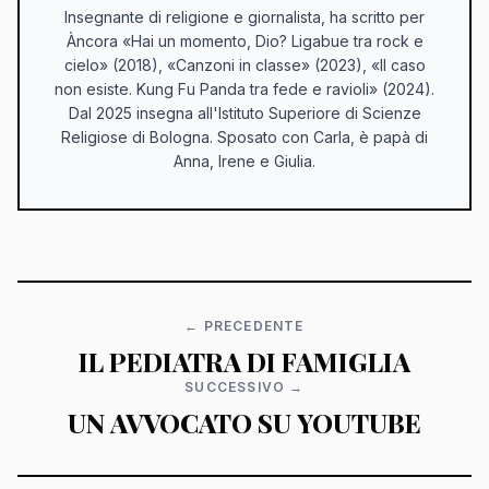
Insegnante di religione e giornalista, ha scritto per
Àncora «Hai un momento, Dio? Ligabue tra rock e
cielo» (2018), «Canzoni in classe» (2023), «Il caso
non esiste. Kung Fu Panda tra fede e ravioli» (2024).
Dal 2025 insegna all'Istituto Superiore di Scienze
Religiose di Bologna. Sposato con Carla, è papà di
Anna, Irene e Giulia.
← PRECEDENTE
IL PEDIATRA DI FAMIGLIA
SUCCESSIVO →
UN AVVOCATO SU YOUTUBE